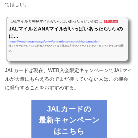
てほしい。
JALマイルとANAマイルがいっぱいあったらいいのに…
2 Pockets
JALマイルとANAマイルがいっぱいあったらいいの
に…
https://www.hanayao.xyz/entry/ana-mileage-sorachika-campaign
陸マイラーのJALマイルの貯め方やANAマイルを貯める方法やファーストクラス・ビジネスクラスの搭乗
記。
JALカードは現在、WEB入会限定キャンペーンでJALマイ
ルが大量にもらえるのでまだ持っていない人はこの機会
に発行することをおすすめする。
JALカードの
最新キャンペーン
はこちら