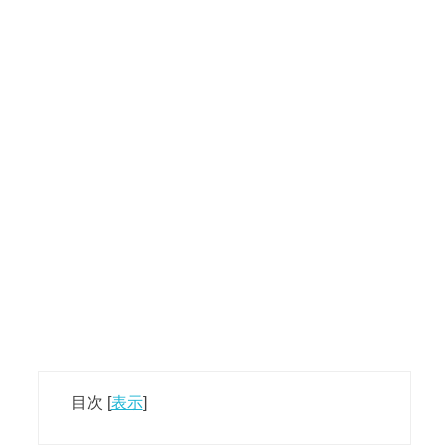
目次
[
表示
]