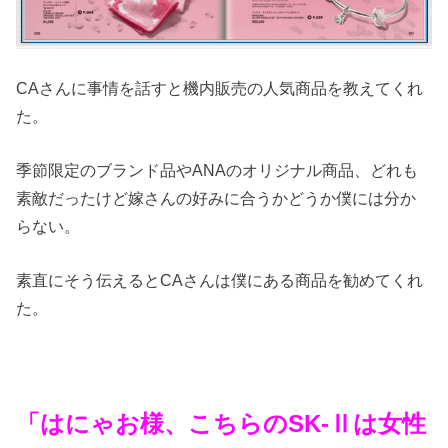
CAさんに事情を話すと機内販売の人気商品を教えてくれ
た。
季節限定のブランド品やANAのオリジナル商品、どれも
素敵だったけど嫁さんの好みに合うかどうか僕には分か
らない。
素直にそう伝えるとCAさんは僕にある商品を勧めてくれ
た。
「はにゃお様、こちらのSK-Ⅱは女性