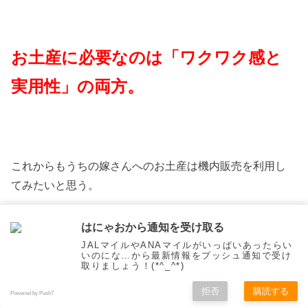
お土産に必要なのは「ワクワク感と
実用性」の両方。
これからもうちの嫁さんへのお土産は機内販売を利用し
てみたいと思う。
スポンサーリンク
はにゃおから通知を受け取る
JALマイルやANAマイルがいっぱいあったらい
いのにな…から最新情報をプッシュ通知で受け
取りましょう！(*^_^*)
拒否
購読する
Powered by Push7