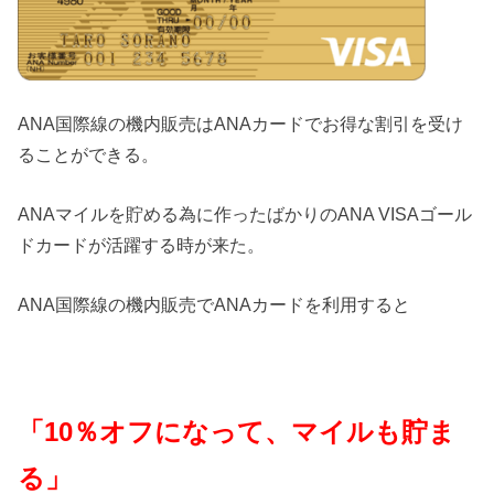
ANA国際線の機内販売はANAカードでお得な割引を受け
ることができる。
ANAマイルを貯める為に作ったばかりのANA VISAゴール
ドカードが活躍する時が来た。
ANA国際線の機内販売でANAカードを利用すると
「10％オフになって、マイルも貯ま
る」