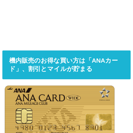
機内販売のお得な買い方は「ANAカー
ド」、割引とマイルが貯まる