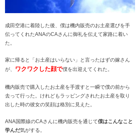
成田空港に着陸した後、僕は機内販売のお土産選びを手
伝ってくれたANAのCAさんに御礼を伝えて家路に着い
た。
家に帰ると「お土産はいらない」と言ったはずの嫁さん
ワクワクした顔で
が、
僕を出迎えてくれた。
機内販売で購入したお土産を手渡すと一瞬で僕の前から
去って行った。けれどもラッピングされたお土産を取り
出した時の彼女の笑顔は格別に見えた。
ANA国際線のCAさんに機内販売を通じて
僕はこんなこと
学んだ
気がする。