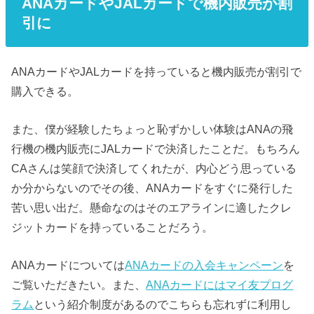
ANAカードやJALカードで機内販売が割
引に
ANAカードやJALカードを持っていると機内販売が割引で
購入できる。
また、僕が経験したちょっと恥ずかしい体験はANAの飛
行機の機内販売にJALカードで決済したことだ。もちろん
CAさんは笑顔で決済してくれたが、内心どう思っている
か分からないのでその後、ANAカードをすぐに発行した
苦い思い出だ。懸命なのはそのエアラインに適したクレ
ジットカードを持っていることだろう。
ANAカードについては
ANAカードの入会キャンペーン
を
ご覧いただきたい。また、
ANAカードにはマイ友プログ
ラム
という紹介制度があるのでこちらも忘れずに利用し