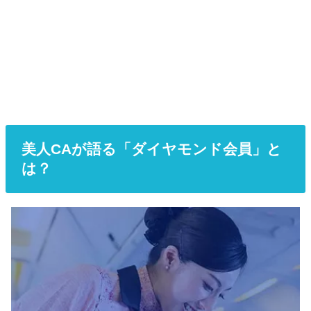
美人CAが語る「ダイヤモンド会員」と
は？