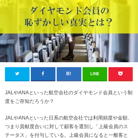
LINE
JALやANAといった航空会社のダイヤモンド会員という制
度をご存知だろうか？
JALやANAといった日系の航空会社では利用頻度や金額、
つまり貢献度合いに対して顧客を選別し「上級会員のス
テータス」を付与している。上級会員になると一般客と