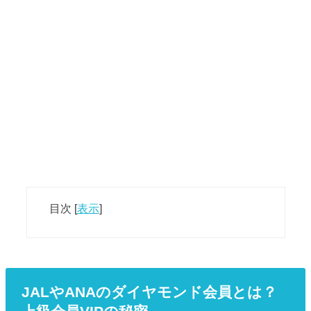
目次
[
表示
]
JALやANAのダイヤモンド会員とは？