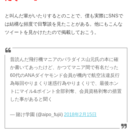
と叫んだ輩がいたりするとのことで、僕も実際にSNSで
は結構な頻度で目撃談を見たことがある。他にもこんな
ツイートを見かけたたので掲載しておこう。
昔読んだ飛行機マニアのパラダイス山元氏の本に確
か書いてあったけど、かつてマニア間で有名だった
60代のANAダイヤモンド会員が機内で航空法違反行
為毎回やりまくり迷惑行為やりまくりで、最後ホン
トにマイル&ポイント全部剥奪、会員資格剥奪の措置
した事があると聞く
— 賭け学園 (@aipo_fujii)
2018年2月15日