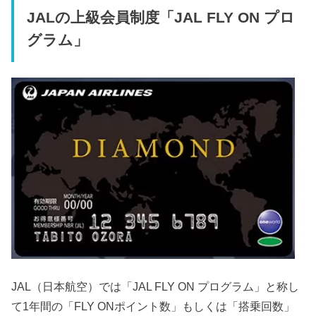
JALの上級会員制度「JAL FLY ON プロ
グラム」
JAL（日本航空）では「JAL FLY ON プログラム」と称し
て1年間の「FLY ONポイント数」もしくは「搭乗回数」