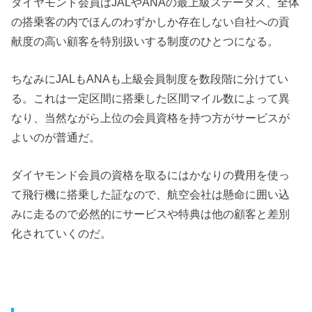
ダイヤモンド会員はJALやANAの最上級ステータス、全体
の搭乗客の内でほんのわずかしか存在しない自社への貢
献度の高い顧客を特別扱いする制度のひとつになる。
ちなみにJALもANAも上級会員制度を数段階に分けてい
る。これは一定区間に搭乗した区間マイル数によって異
なり、当然ながら上位の会員資格を持つ方がサービスが
よいのが普通だ。
ダイヤモンド会員の資格を取るにはかなりの費用を使っ
て飛行機に搭乗した証なので、航空会社は懸命に囲い込
みに走るので必然的にサービスや特典は他の顧客と差別
化されていくのだ。