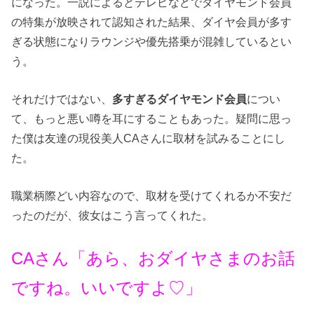
になった。一説によるとテレビなどでダイヤモンド会員
の特集が放映されて認知された結果、ダイヤ会員が多す
ぎる状態になりラウンジや優先搭乗が混雑しているとい
う。
それだけではない、
多すぎるダイヤモンド会員
につい
て、もっと悪い噂を耳にすることもあった。疑問に思っ
た僕は友達の現役美人CAさんに取材を試みることにし
た。
職業柄際どい内容なので、取材を受けてくれるか不安だ
ったのだが、彼女はこう言ってくれた。
CAさん「あら、おダイヤさまのお話
ですね。いいですよ♡」