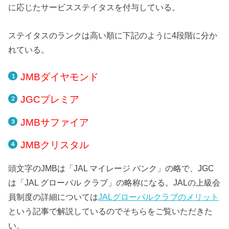
に応じたサービスステイタスを付与している。
ステイタスのランクは高い順に下記のように4段階に分か
れている。
JMBダイヤモンド
JGCプレミア
JMBサファイア
JMBクリスタル
頭文字のJMBは「JAL マイレージ バンク」の略で、JGC
は「JAL グローバル クラブ」の略称になる。JALの上級会
員制度の詳細については
JALグローバルクラブのメリット
という記事で解説しているのでそちらをご覧いただきた
い。