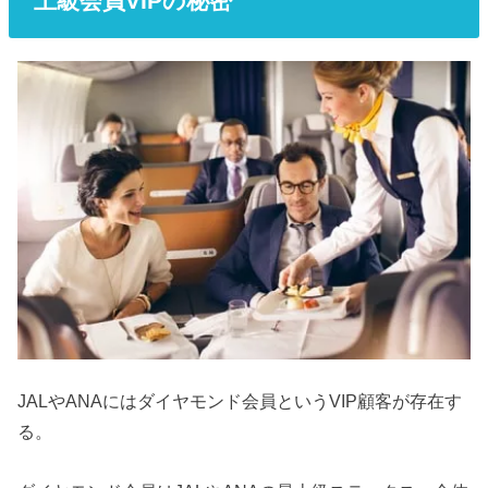
上級会員VIPの秘密
JALやANAにはダイヤモンド会員というVIP顧客が存在す
る。