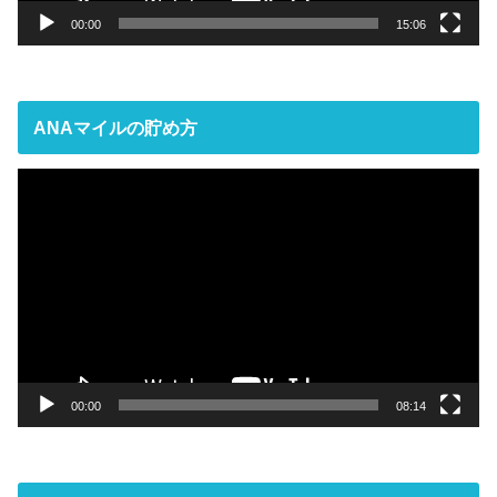
00:00
15:06
ANAマイルの貯め方
動
画
プ
レ
ー
ヤ
ー
00:00
08:14