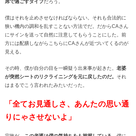
席で過ごすタイプ
だろう。
僕はそれを止めさせなければならない。それも合法的に
狭い機内の調和を乱すことない方法でだ。だからCAさん
にサインを送って自然に注意してもらうことにした。前
方には配膳しながらこちらにCAさんが近づいてくるのが
見える。
その時、僕が自分の目を一瞬疑う出来事が起きた。
老婆
が突然シートのリクライニングを元に戻したのだ。
それ
はまるでこう言われたみたいだった。
「全てお見通しさ、あんたの思い通
りにゃさせないよ」
完敗だ…
この老婆は僕の気持ちをも把握している。
僕に