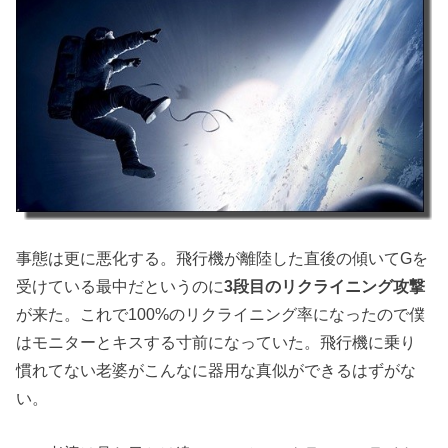
事態は更に悪化する。飛行機が離陸した直後の傾いてGを
受けている最中だというのに
3段目のリクライニング攻撃
が来た。これで100%のリクライニング率になったので僕
はモニターとキスする寸前になっていた。飛行機に乗り
慣れてない老婆がこんなに器用な真似ができるはずがな
い。