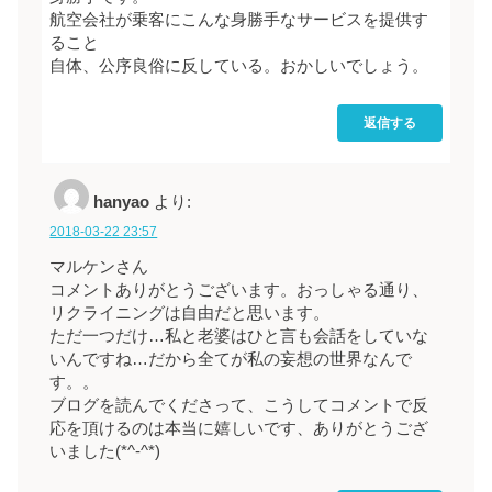
航空会社が乗客にこんな身勝手なサービスを提供す
ること
自体、公序良俗に反している。おかしいでしょう。
返信する
hanyao
より:
2018-03-22 23:57
マルケンさん
コメントありがとうございます。おっしゃる通り、
リクライニングは自由だと思います。
ただ一つだけ…私と老婆はひと言も会話をしていな
いんですね…だから全てが私の妄想の世界なんで
す。。
ブログを読んでくださって、こうしてコメントで反
応を頂けるのは本当に嬉しいです、ありがとうござ
いました(*^-^*)