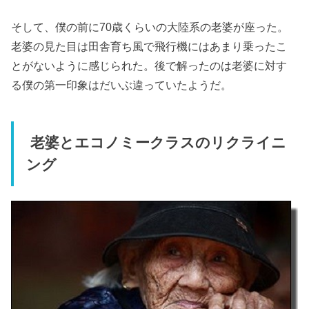
そして、僕の前に70歳くらいの大陸系の老婆が座った。
老婆の見た目は田舎育ち風で飛行機にはあまり乗ったこ
とがないように感じられた。後で解ったのは老婆に対す
る僕の第一印象はだいぶ違っていたようだ。
老婆とエコノミークラスのリクライニ
ング