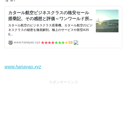
www.hanayao.xyz
スポンサーリンク