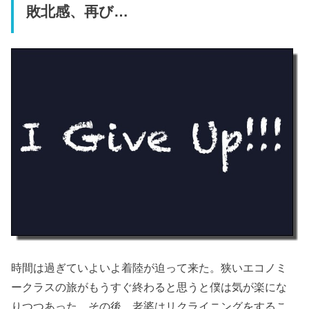
敗北感、再び…
時間は過ぎていよいよ着陸が迫って来た。狭いエコノミ
ークラスの旅がもうすぐ終わると思うと僕は気が楽にな
りつつあった。その後、老婆はリクライニングをするこ