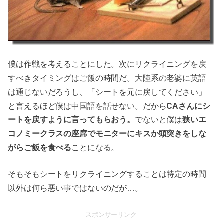
僕は作戦を考えることにした。次にリクライニングを戻
すべきタイミングはご飯の時間だ。大陸系の老婆に英語
は通じないだろうし、「シートを元に戻してください」
と言えるほど僕は中国語を話せない。だから
CAさんにシ
ートを戻すように言ってもらおう。
でないと僕は
狭いエ
コノミークラスの座席でモニターにキスか頭突きをしな
がらご飯を食べる
ことになる。
そもそもシートをリクライニングすることは特定の時間
以外は何ら悪い事ではないのだが…。
スポンサーリンク