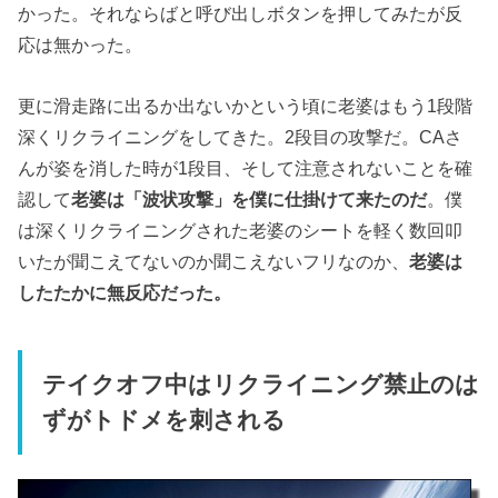
かった。それならばと呼び出しボタンを押してみたが反
応は無かった。
更に滑走路に出るか出ないかという頃に老婆はもう1段階
深くリクライニングをしてきた。2段目の攻撃だ。CAさ
んが姿を消した時が1段目、そして注意されないことを確
認して
老婆は「波状攻撃」を僕に仕掛けて来たのだ
。僕
は深くリクライニングされた老婆のシートを軽く数回叩
いたが聞こえてないのか聞こえないフリなのか、
老婆は
したたかに無反応だった。
テイクオフ中はリクライニング禁止のは
ずがトドメを刺される