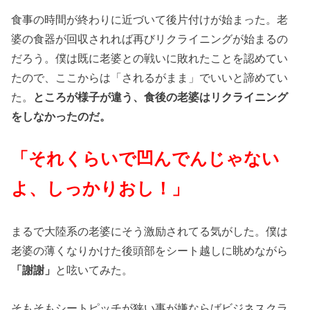
食事の時間が終わりに近づいて後片付けが始まった。老
婆の食器が回収されれば再びリクライニングが始まるの
だろう。僕は既に老婆との戦いに敗れたことを認めてい
たので、ここからは「されるがまま」でいいと諦めてい
た。
ところが様子が違う、食後の老婆はリクライニング
をしなかったのだ。
「それくらいで凹んでんじゃない
よ、しっかりおし！」
まるで大陸系の老婆にそう激励されてる気がした。僕は
老婆の薄くなりかけた後頭部をシート越しに眺めながら
「謝謝」
と呟いてみた。
そもそもシートピッチが狭い事が嫌ならばビジネスクラ