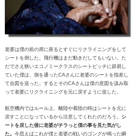
老婆は僕の前の席に座るとすぐにリクライニングをして
シートを倒した。飛行機はまだ動きだしてもいない。た
だでさえ狭いエコノミークラスのシートピッチに辟易し
ていた僕は、側を通ったCAさんに老婆のシートを指差し
て合図を送った。するとそのCAさんは僕の意図を汲み取
って老婆にリクライニングを元に戻すように促した。
航空機内ではルール上、離陸や着陸の時はシートを元に
戻すことになっているから注意してくれたのだろう。
シ
ートを戻した後に老婆がチラっと僕の事を見た気がし
た。
今思えばこれが僕と老婆の戦いのゴングが鳴った瞬