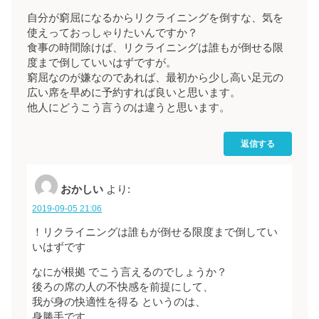
自分が窮屈になるからリクライニングを倒すな、気を
使えっておっしゃりたいんですか？
食事の時間除けば、リクライニングは誰もが倒せる限
度まで倒していいはずですが。
窮屈なのが嫌なのであれば、最初から少し高い足元の
広い席を早めに予約すれば良いと思います。
他人にどうこう言うのは違うと思います。
返信する
おかしい
より:
2019-09-05 21:06
！リクライニングは誰もが倒せる限度まで倒してい
いはずです
なにが根拠 でこう言えるのでしょうか？
後ろの席の人の不快感を前提にして、
我が身の快適性を得る というのは、
身勝手です。