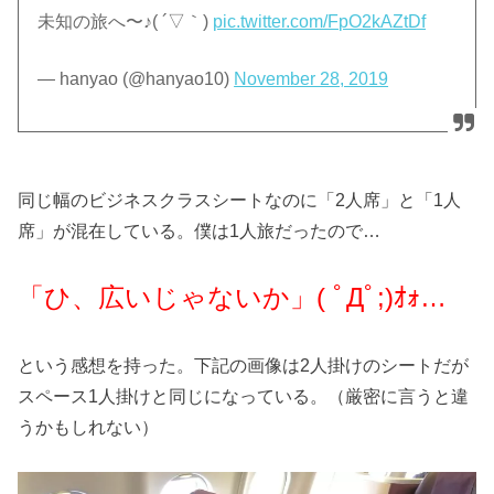
未知の旅へ〜♪( ´▽｀)
pic.twitter.com/FpO2kAZtDf
— hanyao (@hanyao10)
November 28, 2019
同じ幅のビジネスクラスシートなのに「2人席」と「1人
席」が混在している。僕は1人旅だったので…
「ひ、広いじゃないか」( ﾟДﾟ;)ｵｫ…
という感想を持った。下記の画像は2人掛けのシートだが
スペース1人掛けと同じになっている。（厳密に言うと違
うかもしれない）