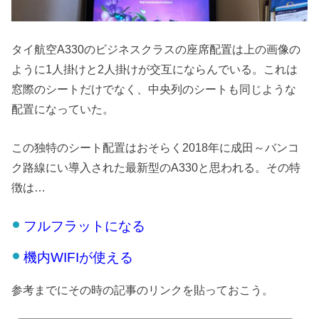
タイ航空A330のビジネスクラスの座席配置は上の画像の
ように1人掛けと2人掛けが交互にならんでいる。これは
窓際のシートだけでなく、中央列のシートも同じような
配置になっていた。
この独特のシート配置はおそらく2018年に成田～バンコ
ク路線にい導入された最新型のA330と思われる。その特
徴は…
フルフラットになる
機内WIFIが使える
参考までにその時の記事のリンクを貼っておこう。