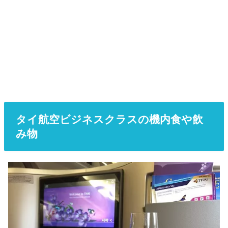
タイ航空ビジネスクラスの機内食や飲
み物