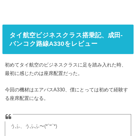
タイ航空ビジネスクラス搭乗記、成田-
バンコク路線A330をレビュー
初めてタイ航空のビジネスクラスに足を踏み入れた時、
最初に感じたのは座席配置だった。
今回の機材はエアバスA330、僕にとっては初めて経験す
る座席配置になる。
うふ、うふふ〜(*´꒳`*)