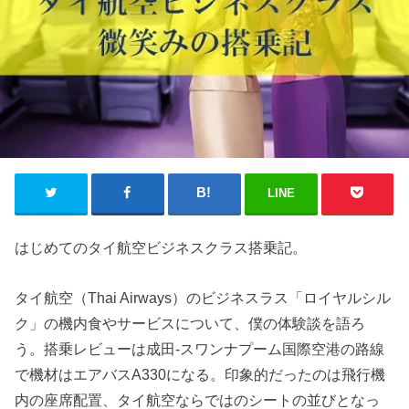
LINE
はじめてのタイ航空ビジネスクラス搭乗記。
タイ航空（Thai Airways）のビジネスラス「ロイヤルシル
ク」の機内食やサービスについて、僕の体験談を語ろ
う。搭乗レビューは成田-スワンナプーム国際空港の路線
で機材はエアバスA330になる。印象的だったのは飛行機
内の座席配置、タイ航空ならではのシートの並びとなっ