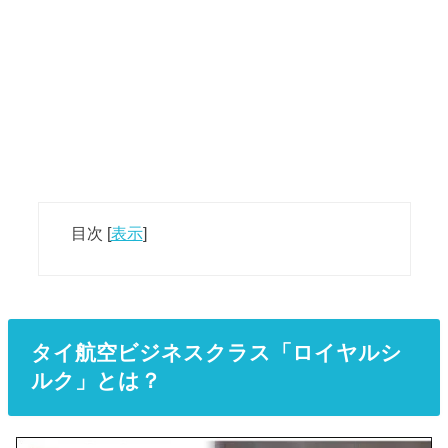
目次
[
表示
]
タイ航空ビジネスクラス「ロイヤルシ
ルク」とは？