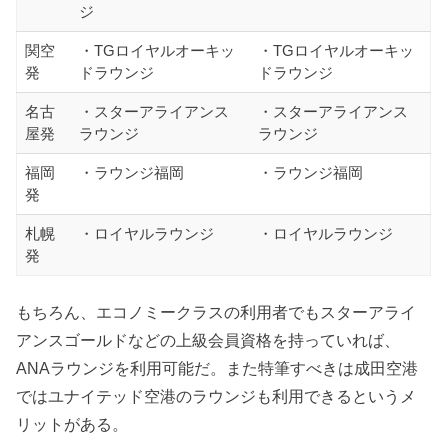
ジ
関空
・TGロイヤルオーキッ
・TGロイヤルオーキッ
発
ドラウンジ
ドラウンジ
名古
・スターアライアンス
・スターアライアンス
屋発
ラウンジ
ラウンジ
福岡
・ラウンジ福岡
・ラウンジ福岡
発
札幌
・ロイヤルラウンジ
・ロイヤルラウンジ
発
もちろん、エコノミークラスの利用者でもスターアライ
アンスゴールドなどの上級会員資格を持っていれば、
ANAラウンジを利用可能だ。また特筆すべきは成田空港
ではユナイテッド空港のラウンジも利用できるというメ
リットがある。