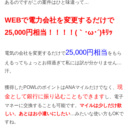
あるのですがこの案件はひと味違って…
WEBで電力会社を変更するだけで
25
,000円相当！！！！(｀･ω･´)ｷﾘｯ
25,000円相当
電気の会社を変更するだけで
をもら
えるってちょっとお得過ぎて私には訳が分かりません…
汗。
現
獲得したPOWLのポイントはANAマイルだけでなく、
金として銀行に振り込むこともできます
し、電子
マネーに交換することも可能です。
マイルは少しだけ欲
しい、あとはお小遣いにしたい
…みたいな使い方もOKで
すね。