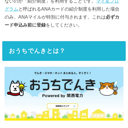
ないのが「紹介制度」を利用することです。
マイ友プロ
グラム
と呼ばれるANAカードの紹介制度を利用した場合
のみ、ANAマイルが特別に付与されます。これは
必ずカ
ード申込み前に登録
をしてください。
おうちでんきとは？