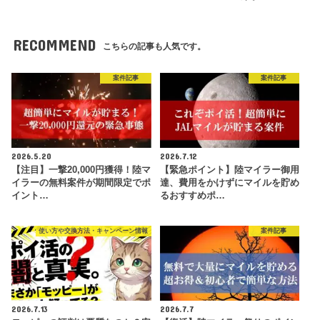
RECOMMEND
こちらの記事も人気です。
案件記事
案件記事
2026.5.20
2026.7.12
【注目】一撃20,000円獲得！陸マ
【緊急ポイント】陸マイラー御用
イラーの無料案件が期間限定でポ
達、費用をかけずにマイルを貯め
イント…
るおすすめポ…
使い方や交換方法・キャンペーン情報
案件記事
2026.7.13
2026.7.7