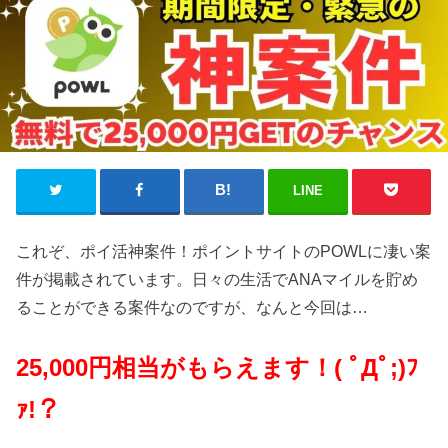
LINE
これぞ、ポイ活神案件！ポイントサイトのPOWLに凄い案
件が掲載されています。日々の生活でANAマイルを貯め
ることができる案件なのですが、なんと今回は…
25,000円相当がもらえます！
( ﾟДﾟ;)ﾌ
ｧ!？