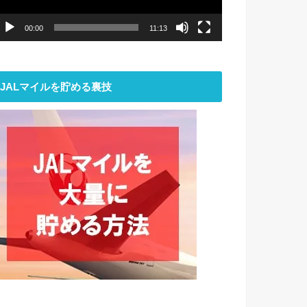
ー
00:00
11:13
JALマイルを貯める裏技