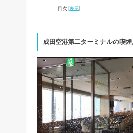
目次
[
表示
]
成田空港第二ターミナルの喫煙