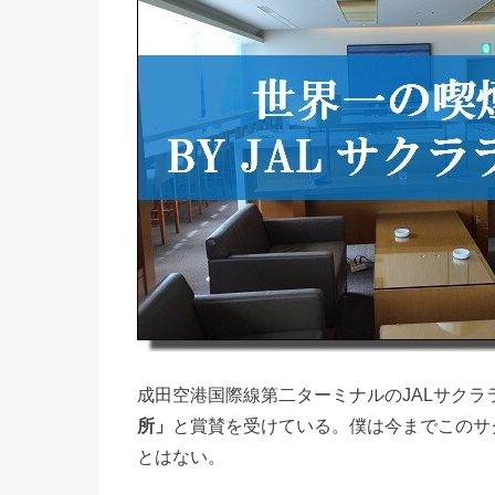
成田空港国際線第二ターミナルのJALサク
所」
と賞賛を受けている。僕は今までこのサ
とはない。