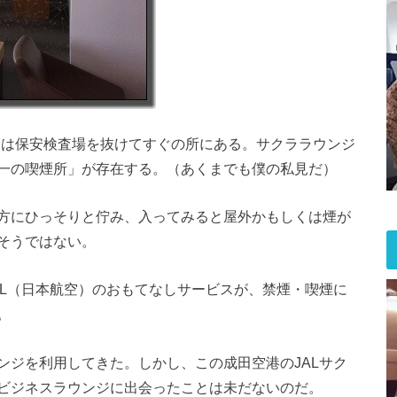
ジは保安検査場を抜けてすぐの所にある。サクララウンジ
一の喫煙所」が存在する。（あくまでも僕の私見だ）
方にひっそりと佇み、入ってみると屋外かもしくは煙が
そうではない。
AL（日本航空）のおもてなしサービスが、禁煙・喫煙に
。
ンジを利用してきた。しかし、この成田空港のJALサク
ビジネスラウンジに出会ったことは未だないのだ。