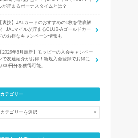
ルが貯まるボーナスタイムとは？
【裏技】JALカードのおすすめの1枚を徹底解
説 | JALマイルが貯まるCLUB-Aゴールドカー
ドのお得なキャンペーン情報も
【2026年8月最新】モッピーの入会キャンペー
ンで友達紹介がお得！新規入会登録でお得に
2,000円分を獲得可能。
カテゴリー