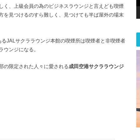
しく、上級会員の為のビジネスラウンジと言えども喫煙
方を見つけるのすら難しく、見つけても半ば屋外の場末
るJALサクララウンジ本館の喫煙所は喫煙者と非喫煙者
ラウンジになる。
部の限定された人々に愛される
成田空港サクララウンジ