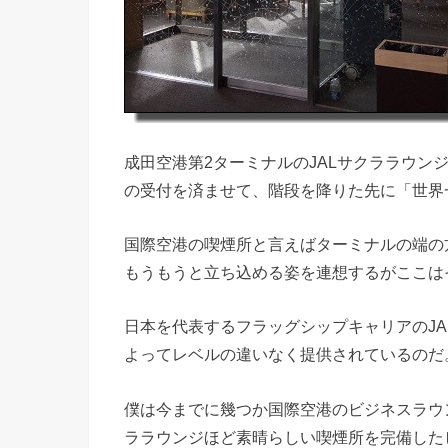
成田空港第2ターミナルのJALサクララウン
の受付を済ませて、階段を降りた先に「世界
国際空港の喫煙所と言えばターミナルの端の
もうもうと立ち込める姿を連想するがここは
日本を代表するフラッグシップキャリアのJ
よってレベルの違いなく提供されているのだ
僕は今までに幾つか国際空港のビジネスラウ
ララウンジほど素晴らしい喫煙所を完備した