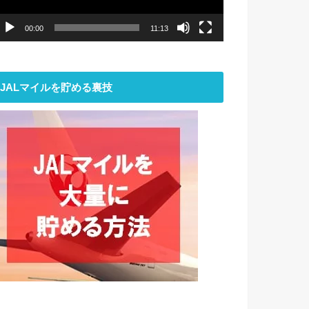
ー
00:00
11:13
JALマイルを貯める裏技