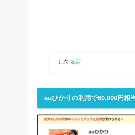
目次
[
表示
]
auひかりの利用で60,000円