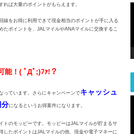
すれば大量のポイントがもらえます。
回線をお得に利用できて現金相当のポイントが手に入る
たポイントを、JALマイルやANAマイルに交換するこ
得可能！
( ﾟДﾟ;)ﾌｧ!？
キャッシュ
なっています。さらにキャンペーンで
円分
になるというお得案件になります。
イトのモッピーです。モッピーはJALマイルが貯まるサ
得したポイントはJALマイルの他、現金や電子マネーに