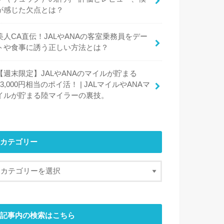
が感じた欠点とは？
美人CA直伝！JALやANAの客室乗務員をデー
トや食事に誘う正しい方法とは？
【週末限定】JALやANAのマイルが貯まる
13,000円相当のポイ活！ | JALマイルやANAマ
イルが貯まる陸マイラーの裏技。
カテゴリー
記事内の検索はこちら