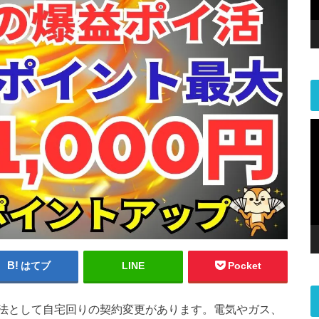
はてブ
LINE
Pocket
法として自宅回りの契約変更があります。電気やガス、