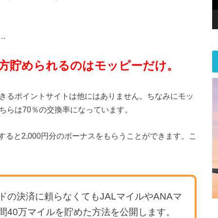
…
両方貯められるのはモッピーだけ。
できるポイントサイトは他にはありません。ちなみにモッ
ちらは70％の交換率になっています。
ると2,000円分のボーナスをもらうことができます。こ
の決済に頼らなくてもJALマイルやANAマ
間40万マイルを貯めた方法を公開します。