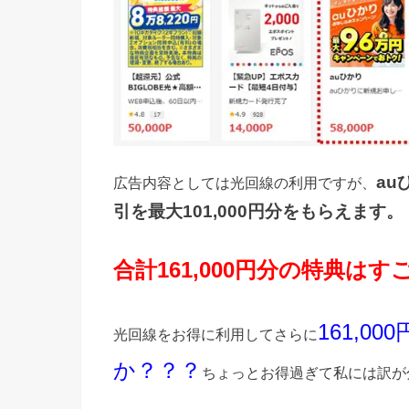
a
広告内容としては光回線の利用ですが、
引を最大101,000円分をもらえます。
合計161,000円分の特典はすごい
161,
光回線をお得に利用してさらに
か？？？
ちょっとお得過ぎて私には訳が