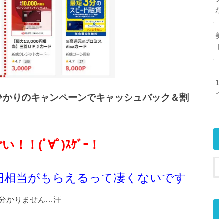
uひかりのキャンペーンでキャッシュバック＆割
！！(ﾟ∀ﾟ)ｽｹﾞｰ！
000円相当がもらえるって凄くないです
分かりません…汗