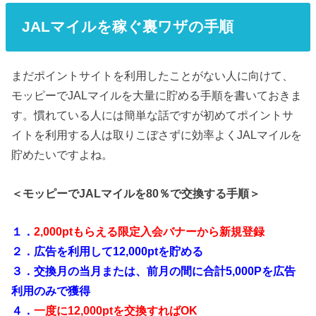
JALマイルを稼ぐ裏ワザの手順
まだポイントサイトを利用したことがない人に向けて、
モッピーでJALマイルを大量に貯める手順を書いておきま
す。慣れている人には簡単な話ですが初めてポイントサ
イトを利用する人は取りこぼさずに効率よくJALマイルを
貯めたいですよね。
＜モッピーでJALマイルを80％で交換する手順＞
１．
2,000ptもらえる限定入会バナーから新規登録
２．広告を利用して12,000ptを貯める
３．交換月の当月または、前月の間に合計5,000Pを広告
利用のみで獲得
４．
一度に12,000ptを交換すればOK