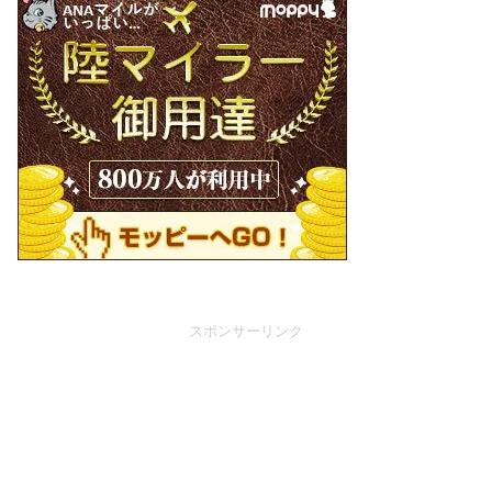
スポンサーリンク