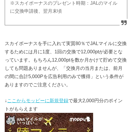
※スカイボーナスのプレゼント時期：JALのマイル
に交換申請後、翌月末頃
スカイボーナスを手に入れて実質80％でJALマイルに交換
するためには月に1度、1回の交換で12,000ptが必要とな
っています。もちろん12,000ptを数か月かけて貯めて交換
しても問題ありませんが、「交換月の当月または、前月
の間に合計5,000Pを広告利用のみで獲得」という条件が
ありますのでご注意ください。
↓
ここからモッピーに新規登録
で最大2,000円分のポイン
トがもらえます