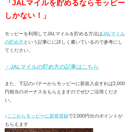
「
JAL
マイルを貯めるならモッピー
しかない！」
モッピーを利用してJALマイルを貯める方法は
JAL
マイル
の貯め方
という記事にに詳しく書いているので参考にし
てください。
・JALマイルの貯め方の記事はこちら
また、下記のバナーからモッピーに新規入会すれば2,000
円相当のボーナスをもらえますのでぜひご活用くださ
い。
↓
ここからモッピーに新規登録
で2,000円分のポイントが
もらえます