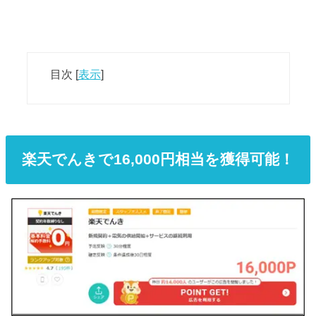
目次
[
表示
]
楽天でんきで16,000円相当を獲得可能！