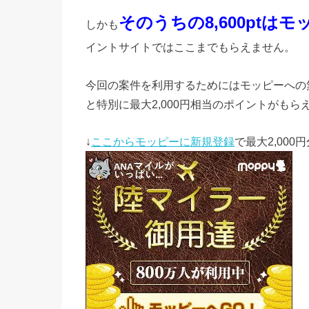
そのうちの8,600ptは
しかも
イントサイトではここまでもらえません。
今回の案件を利用するためにはモッピーへの
と特別に最大2,000円相当のポイントがも
↓
ここからモッピーに新規登録
で最大2,00