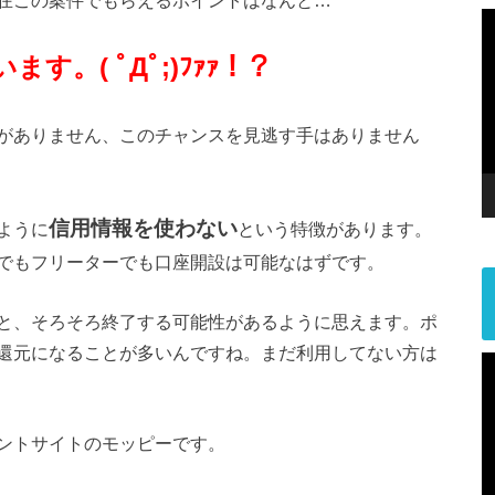
す。( ﾟДﾟ;)ﾌｧｧ！？
がありません、このチャンスを見逃す手はありません
信用情報を使わない
ように
という特徴があります。
でもフリーターでも口座開設は可能なはずです。
と、そろそろ終了する可能性があるように思えます。ポ
還元になることが多いんですね。まだ利用してない方は
ントサイトのモッピーです。