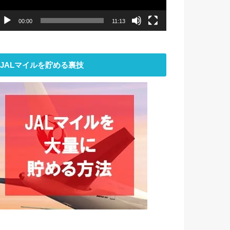
ー
00:00
11:13
JALマイルを貯める裏技