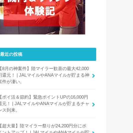
最近の投稿
【8月の神案件】陸マイラー歓喜の最大42,000
円還元！ | JALマイルやANAマイルが貯まる神
案件が凄い。
【ポイ活＆節約】緊急ポイントUPの16,000円
還元！ | JALマイルやANAマイルが貯まるチャ
ンス到来。
【超大量】陸マイラー祭りが24,200円分にポ
イントアップ！ | JALマイルやANAマイルが貯