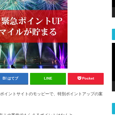
はてブ
LINE
Pocket
!ポイントサイトのモッピーで、特別ポイントアップの案
在この案件でもらえるポイントはなんと…