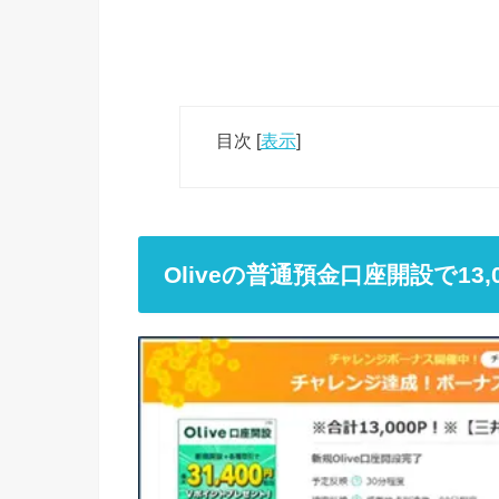
目次
[
表示
]
Oliveの普通預金口座開設で13,