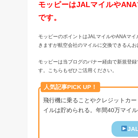
モッピーはJALマイルやAN
です。
モッピーのポイントはJALマイルやANAマ
きますが航空会社のマイルに交換できるんお
モッピーは当ブログのバナー経由で新規登録す
す。こちらもぜひご活用ください。
人気記事PICK UP！
飛行機に乗ることやクレジットカード
イルは貯められる。年間40万マイ
JA