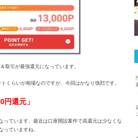
開設＆取引が最強還元になっています。
イントくらいが相場なのですが、今回はかなり強烈です。
00円還元」
なっています。最近は口座開設案件で高還元は少なくな
なっていますね。