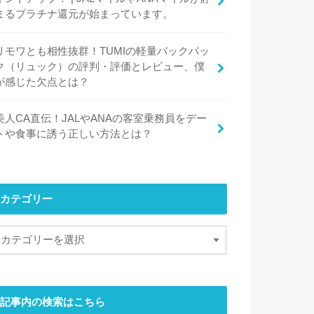
まるプラチナ還元が始まっています。
リモワとも相性抜群！TUMIの軽量バックパッ
ク（リュック）の評判・評価とレビュー、僕
が感じた欠点とは？
美人CA直伝！JALやANAの客室乗務員をデー
トや食事に誘う正しい方法とは？
カテゴリー
記事内の検索はこちら