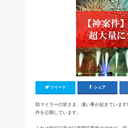
ツイート
シェア
陸マイラーの皆さま、凄い事が起きています
件を公開しています。
これは銀行口座の口座開設案件のですが、現