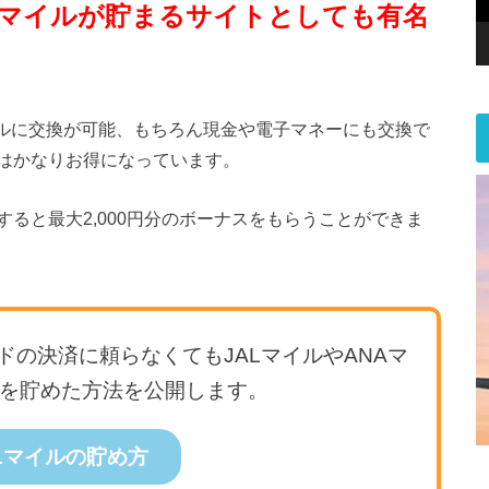
Aマイルが貯まるサイトとしても有名
イルに交換が可能、もちろん現金や電子マネーにも交換で
はかなりお得になっています。
ると最大2,000円分のボーナスをもらうことができま
の決済に頼らなくてもJALマイルやANAマ
ルを貯めた方法を公開します。
Lマイルの貯め方