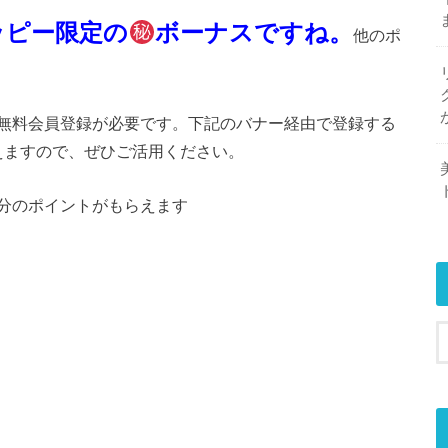
モッピー限定の
ボーナスですね。
他のポ
無料会員登録が必要です。下記のバナー経由で登録する
らえますので、ぜひご活用ください。
0円分のポイントがもらえます