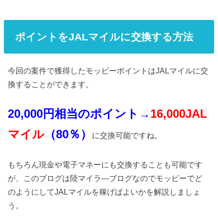
を貯めることを前提にクレジットカー...
ポイントをJALマイルに交換する方法
今回の案件で獲得したモッピーポイントはJALマイルに交
換することができます。
20,0
00
円相当のポイント
→
16,000JAL
マイル
（
80
％）
に交換可能ですね。
もちろん現金や電子マネーにも交換することも可能です
が、このブログは陸マイラ―ブログなのでモッピーでど
のようにしてJALマイルを稼げばよいかを解説しましょ
う。