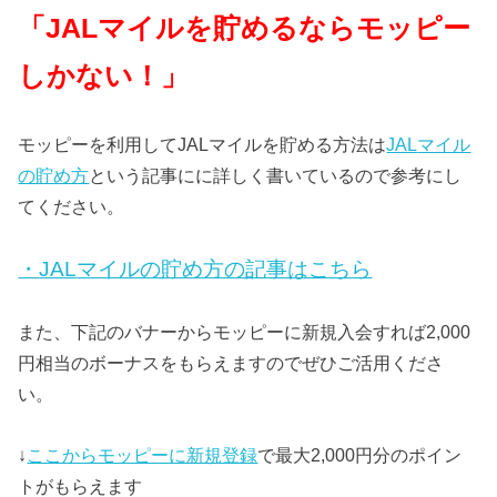
「
JAL
マイルを貯めるならモッピー
しかない！」
モッピーを利用してJALマイルを貯める方法は
JAL
マイル
の貯め方
という記事にに詳しく書いているので参考にし
てください。
・
JAL
マイルの貯め方の記事はこちら
また、下記のバナーからモッピーに新規入会すれば2,000
円相当のボーナスをもらえますのでぜひご活用くださ
い。
↓
ここからモッピーに新規登録
で最大2,000円分のポイン
トがもらえます