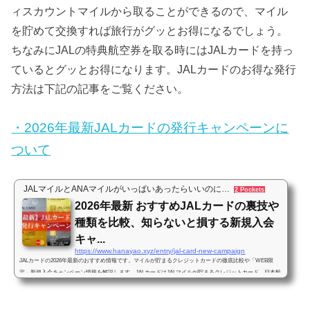
ィスカウントマイルから取ることができるので、マイル
を貯めて交換すれば旅行がグッとお得になるでしょう。
ちなみにJALの特典航空券を取る時にはJALカードを持っ
ているとグッとお得になります。JALカードのお得な発行
方法は下記の記事をご覧ください。
・2026年最新JALカードの発行キャンペーンに
ついて
JALマイルとANAマイルがいっぱいあったらいいのに…
2 Pockets
2026年最新 おすすめJALカードの裏技や
種類を比較、知らないと損する新規入会
キャ...
https://www.hanayao.xyz/entry/jal-card-new-campaign
JALカードの2026年最新のおすすめ情報です。マイルが貯まるクレジットカードの徹底比較や「WEB限
定」新規入会キャンペーン情報を解説します。JALカードはJALマイルが貯まるクレジットカード、日本航
空がクレジットカード会社と提携して発行しています。もし貴方がJALマイルを貯めたいと思っているの
なら…「JALカード持たずして、大量マイルの道はなし」というくらい重要なクレジットカードになりま
す。JALカードはJALマイルを貯めるためにどれが一体おすすめなのでしょうか？この記事ではJALマイル