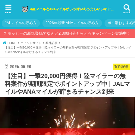
menu
search
JALマイルの貯め方
2026年最新 ANAマイルの貯め方
ポイ活おすすめ
モッピーの新規登録でなんと2,000円分もらえるキャンペーン実施中！
HOME
ポイントサイト
案件記事
【注目】一撃20,000円獲得！陸マイラーの無料案件が期間限定でポイントアップ中 | JALマイ
ルやANAマイルが貯まるチャンス到来
2026.05.20
案件記事
【注目】一撃20,000円獲得！陸マイラーの無
料案件が期間限定でポイントアップ中 | JALマ
イルやANAマイルが貯まるチャンス到来