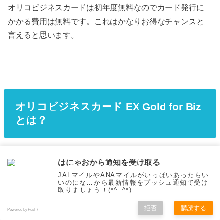
オリコビジネスカードは初年度無料なのでカード発行に
かかる費用は無料です。これはかなりお得なチャンスと
言えると思います。
オリコビジネスカード EX Gold for Biz
とは？
はにゃおから通知を受け取る
JALマイルやANAマイルがいっぱいあったらい
いのにな…から最新情報をプッシュ通知で受け
取りましょう！(*^_^*)
拒否
購読する
Powered by Push7