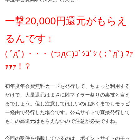
一撃20,0
00円還元がもらえ
るんです
！
( ﾟдﾟ) ・・・ (つд⊂)ｺﾞｼｺﾞｼ (；ﾟдﾟ) ﾌｧ
ｧｧｧ！
？
初年度年会費無料カードを発行して、ちょっと利用する
だけで、大量還元はまさに陸マイラー祭りの裏技と言え
るでしょう。但し注意してほしいのはあくまでもモッピ
ー経由で発行した場合です。公式サイトで直接発行して
もこの高還元はもらえないので注意が必要ですね。
今回の案件を掲載しているのは、ポイントサイトのモッ