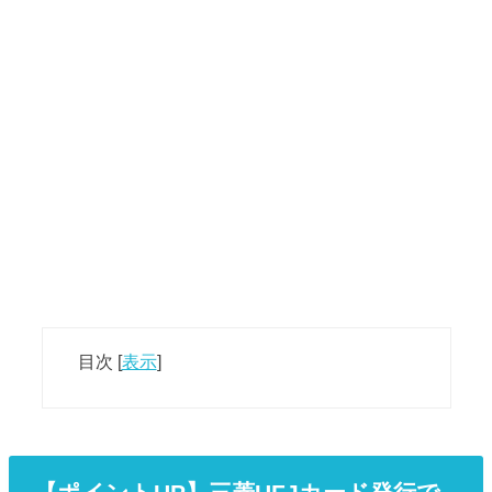
目次
[
表示
]