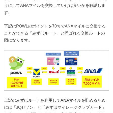
うにしてANAマイルを交換していけば良いかを解説しま
す。
下記はPOWLのポイントを70％でANAマイルに交換する
ことができる「みずほルート」と呼ばれる交換ルートの
図になります。
上記のみずほルートを利用してANAマイルを貯めるため
には「JQセゾン」と「みずほマイレージクラブカード」