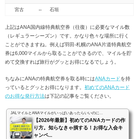
宮古
⇔
石垣
上記はANA国内線特典航空券（往復）に必要なマイル数
（レギュラーシーズン）です。かなり色々な場所に行く
ことができますね。例えば羽田-札幌のANA片道特典航空
券は6,000マイルから取ることができるので、マイルを貯
めて交換すれば旅行がグッとお得になるでしょう。
ちなみにANAの特典航空券を取る時には
ANAカード
を持
っているとグッとお得になります。
初めてのANAカード
のお得な発行方法
は下記の記事をご覧ください。
JALマイルとANAマイルがいっぱいあったらいいのに…
【2026年最新】初めてのANAカードの作
り方。知らなきゃ損する！お得な入会キ
ャンペ...