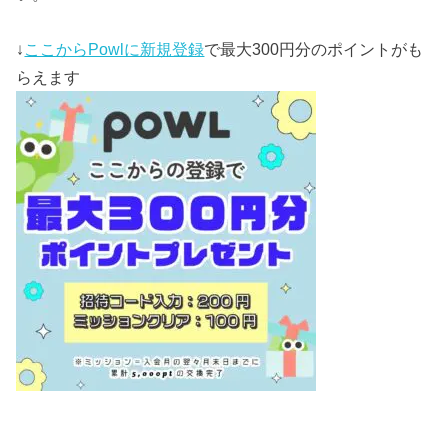
↓
ここからPowlに新規登録
で最大300円分のポイントがも
らえます