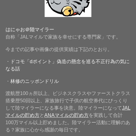
はにゃお＠陸マイラー
自称「JALマイルで家族を幸せにする専門家」です。
今までの記事や画像の提供実績は下記のとおり。
・
ドコモ「dポイント」偽造の懸念を巡る不正行為の気に
なる話
・
林修のニッポンドリル
渡航歴100ヵ所以上、ビジネスクラスやファーストクラス
搭乗歴50回以上、家族旅行で子供の航空券代にびっくり
して陸マイラーになる事を決意。陸マイラーになって
JAL
マイルの貯め方
と
ANAマイルの貯め方
を実践して合計
100万マイル以上貯めました。陸マイラー活動に理解のあ
る？家族に心から感謝の毎日です。