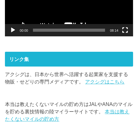
ヤ
ー
00:00
08:14
リンク集
アクシグは、日本から世界へ活躍する起業家を支援する
物販・せどりの専門メディアです。
アクシグはこちら
本当は教えたくないマイルの貯め方はJALやANAのマイル
を貯める裏技情報の陸マイラーサイトです。
本当は教え
たくないマイルの貯め方