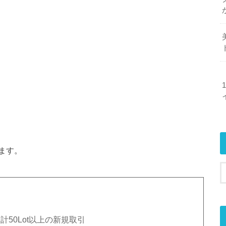
ます。
計50Lot以上の新規取引