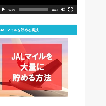
ー
00:00
11:13
JALマイルを貯める裏技