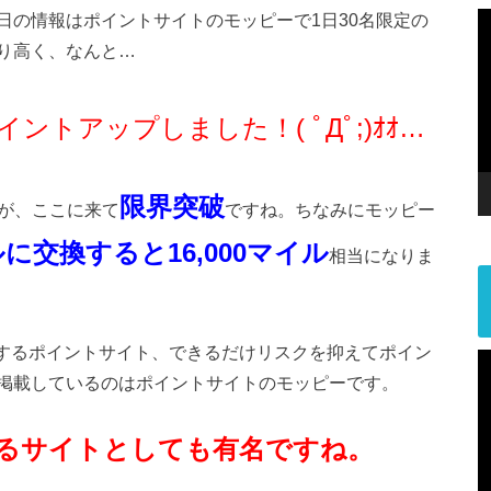
日の情報はポイントサイトのモッピーで1日30名限定の
り高く、なんと…
ントアップしました！( ﾟДﾟ;)ｵｵ…
限界突破
すが、ここに来て
ですね。ちなみにモッピー
ルに交換すると16,000マイル
相当になりま
用するポイントサイト、できるだけリスクを抑えてポイン
掲載しているのはポイントサイトのモッピーです。
まるサイトとしても有名ですね。