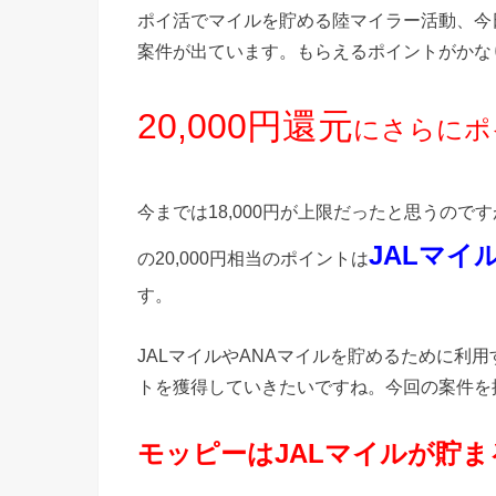
ポイ活でマイルを貯める陸マイラー活動、今
案件が出ています。もらえるポイントがかな
20,000円還元
にさらにポイ
今までは18,000円が上限だったと思うので
JALマイ
の20,000円相当のポイントは
す。
JALマイルやANAマイルを貯めるために利
トを獲得していきたいですね。今回の案件を
モッピーはJALマイルが貯