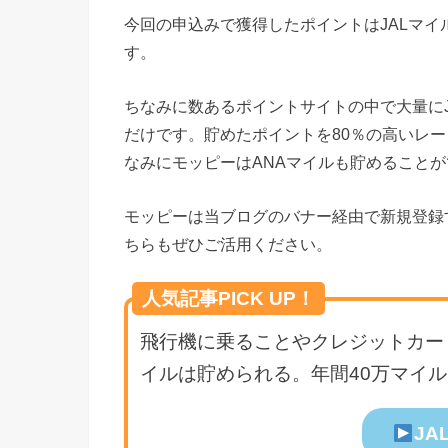
今回の申込みで獲得したポイントはJALマ
す。
ちなみに数あるポイントサイトの中で大量にJ
だけです。貯めたポイントを80％の高いレ
なみにモッピーはANAマイルも貯めることが
モッピーは当ブログのバナー経由で新規登録す
ちらもぜひご活用ください。
人気記事PICK UP！
飛行機に乗ることやクレジットカード
イルは貯められる。年間40万マイ
JA