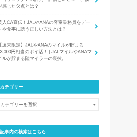
が感じた欠点とは？
美人CA直伝！JALやANAの客室乗務員をデー
トや食事に誘う正しい方法とは？
【週末限定】JALやANAのマイルが貯まる
13,000円相当のポイ活！ | JALマイルやANAマ
イルが貯まる陸マイラーの裏技。
カテゴリー
記事内の検索はこちら