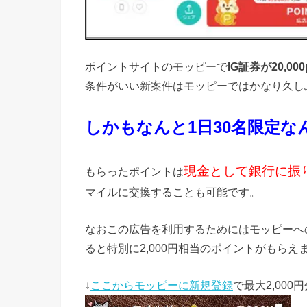
ポイントサイトのモッピーで
IG証券が20
,00
条件がいい新案件はモッピーではかなり久し
しかもなんと1日30名限定なんです
現金として銀行に振
もらったポイントは
マイルに交換することも可能です。
なおこの広告を利用するためにはモッピーへ
ると特別に2,000円相当のポイントがもら
↓
ここからモッピーに新規登録
で最大2,00