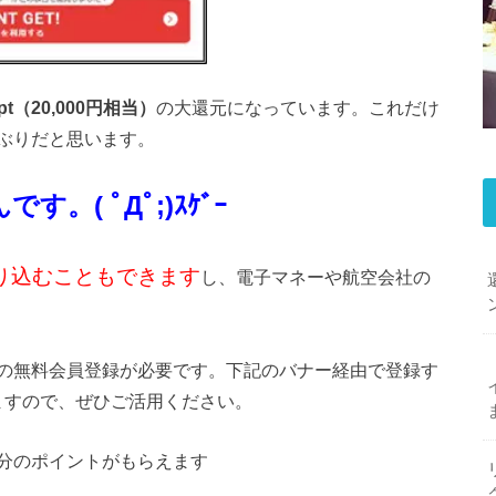
0pt（20,000円相当）
の大還元になっています。これだけ
ぶりだと思います。
。( ﾟДﾟ;)ｽｹﾞｰ
り込むこともできます
し、電子マネーや航空会社の
の無料会員登録が必要です。下記のバナー経由で登録す
えますので、ぜひご活用ください。
0円分のポイントがもらえます