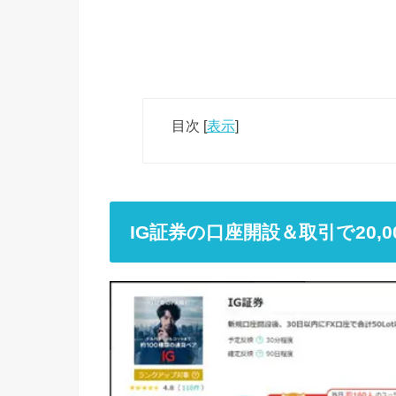
目次
[
表示
]
IG証券の口座開設＆取引で20,