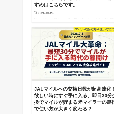
すめはこちらです。
2026.07.23
陸マイラーの皆さん、暑い日が続きますがポイ活は順
ですか？ほぼノーリスクで大量ポイントを獲得できる
マイルの貯め方や使い方に
イントアップが発生しています。 ポイントサイトの
POWLでとある案件が最高還元になっています。なん
新規口座を開設するだ…
JALマイルへの交換日数が超高速化
欲しい時にすぐ手に入る、即日30分
換でマイルが貯まる陸マイラーの裏
で使い方が大きく変わる？