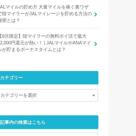
JALマイルの貯め方 大量マイルを稼ぐ裏ワザ
で陸マイラーがJALマイレージを貯める方法の
秘密とは？
【8月限定】陸マイラーの無料ポイ活で最大
42,000円還元が熱い！ | JALマイルやANAマイ
ルが貯まるボーナスタイムとは？
カテゴリー
記事内の検索はこちら