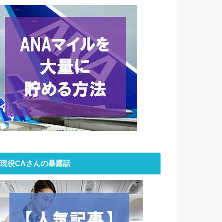
現役CAさんの暴露話