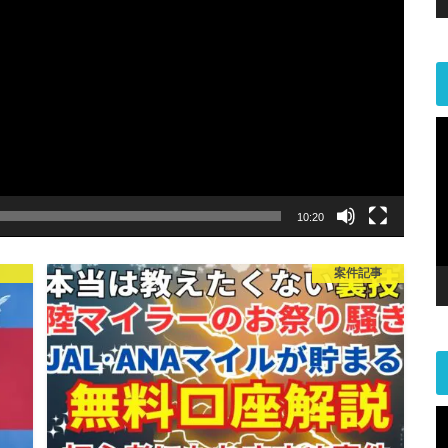
10:20
案件記事