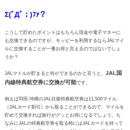
Σ(
ﾟ
Д
ﾟ；
)
ﾌｧ？
こうして貯めたポイントはもちろん現金や電子マネーに
も交換できるのですが、モッピーを利用するならJALマイ
ルに交換することが一番お得と言えるのではないでしょ
うか？
JAL
国
JALマイルが貯まると何ができるのかと言うと、
内線
特典航空券に交換が可能
です。
例えば羽田-沖縄のJAL往復特典航空券は11,500マイル
（JALカード割引）から取ることができるので、マイルを
貯めて交換すれば旅行がグッとお得になるでしょう。ち
なみにJALの特典航空券を取る時にはJALカードを持って