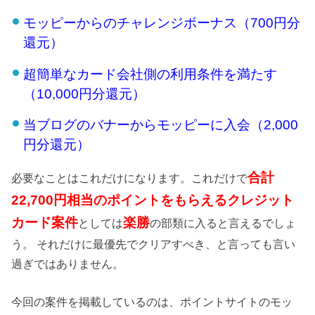
モッピーからのチャレンジボーナス（700円分
還元）
超簡単なカード会社側の利用条件を満たす
（10,
000
円分還元）
当ブログのバナーからモッピーに入会（2,000
円分還元）
合計
必要なことはこれだけになります。これだけで
22,700
円相当のポイントをもらえるクレジット
カード案件
楽勝
としては
の部類に入ると言えるでしょ
う。 それだけに最優先でクリアすべき、と言っても言い
過ぎではありません。
今回の案件を掲載しているのは、ポイントサイトのモッ