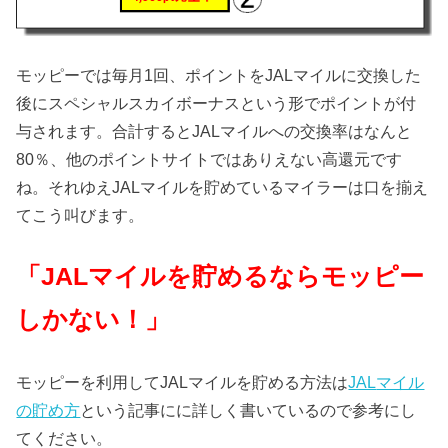
モッピーでは毎月1回、ポイントをJALマイルに交換した
後にスペシャルスカイボーナスという形でポイントが付
与されます。合計するとJALマイルへの交換率はなんと
80％、他のポイントサイトではありえない高還元です
ね。それゆえJALマイルを貯めているマイラーは口を揃え
てこう叫びます。
「
JAL
マイルを貯めるならモッピー
しかない！」
モッピーを利用してJALマイルを貯める方法は
JAL
マイル
の貯め方
という記事にに詳しく書いているので参考にし
てください。