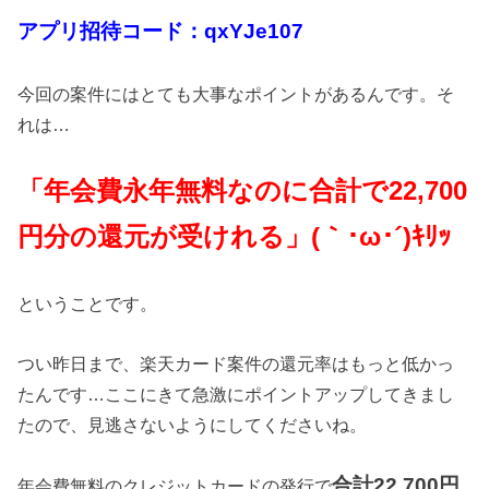
アプリ招待コード：qxYJe107
今回の案件にはとても大事なポイントがあるんです。そ
れは…
「年会費永年無料なのに合計で22
,700
円分の還元が受けれる」(｀･ω･´)ｷﾘｯ
ということです。
つい昨日まで、楽天カード案件の還元率はもっと低かっ
たんです…ここにきて急激にポイントアップしてきまし
たので、見逃さないようにしてくださいね。
合計22
,700
円
年会費無料のクレジットカードの発行で