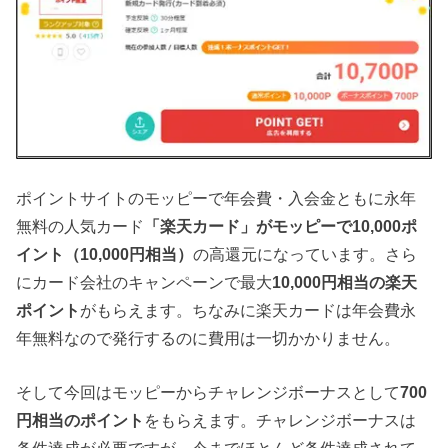
ポイントサイトのモッピーで年会費・入会金ともに永年
無料の人気カード
「楽天カード」がモッピーで10,000ポ
イント（10
,000円相当）
の高還元になっています。さら
にカード会社のキャンペーンで最大
10
,000円相当の楽天
ポイント
がもらえます。ちなみに楽天カードは年会費永
年無料なので発行するのに費用は一切かかりません。
そして今回はモッピーからチャレンジボーナスとして
700
円相当のポイント
をもらえます。チャレンジボーナスは