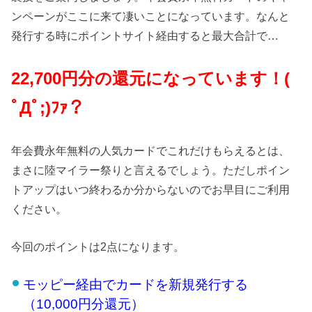
ンペーンがここに来て凄いことになっています。なんと
発行する時にポイントサイト経由すると最大合計で…
22
,7
00
円分の還元になっています！(
ﾟДﾟ;)ﾌｧ？
年会費永年無料の人気カードでこれだけもらえるとは、
まさに陸マイラー祭りと言えるでしょう。ただしポイン
トアップはいつ終わるか分からないのでお早目にご利用
ください。
今回のポイントは2点になります。
モッピー経由でカードを新規発行する
（10
,000円分
還元）