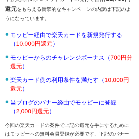
還元
をもらえる衝撃的なキャンペーンの内訳は下記のよ
うになっています。
モッピー経由で楽天カードを新規発行する
（
10
,000
円還元
）
モッピーからのチャレンジボーナス（
700円分
還元
）
楽天カード側の利用条件を満たす（
10
,000
円
還元
）
当ブログのバナー経由でモッピーに登録
（
2
,000
円還元
）
今回の楽天カードの案件で上記の還元を手にするために
はモッピーへの無料会員登録が必要です。下記のバナー