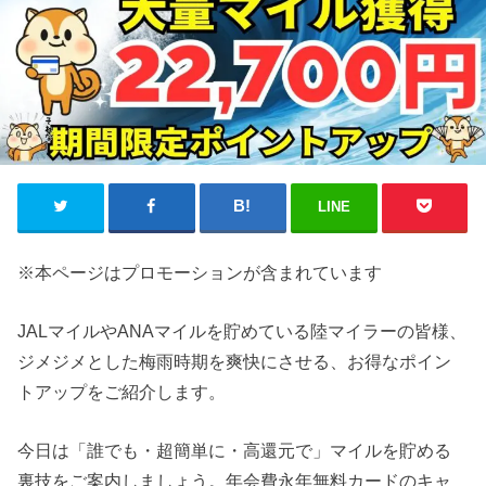
LINE
※本ページはプロモーションが含まれています
JALマイルやANAマイルを貯めている陸マイラーの皆様、
ジメジメとした梅雨時期を爽快にさせる、お得なポイン
トアップをご紹介します。
今日は「誰でも・超簡単に・高還元で」マイルを貯める
裏技をご案内しましょう。年会費永年無料カードのキャ