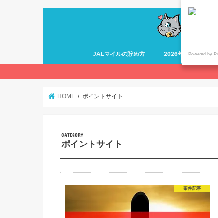
JALマイルの貯め方
2026年最新 ANA
Powered by P
HOME
ポイントサイト
ポイントサイト
案件記事