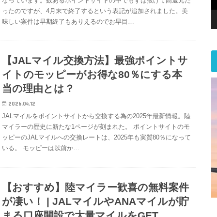
なっています。数あるポイントサイトの中でもずば抜けて高還元だ
ったのですが、4月末で終了するという表記が追加されました。美
味しい案件は早期終了もありえるのでお早目…
【JALマイル交換方法】最強ポイントサ
イトのモッピーがお得な80％にする本
当の理由とは？
2026.04.12
JALマイルをポイントサイトから交換する為の2025年最新情報。陸
マイラーの歴史に新たな1ページが刻まれた。 ポイントサイトのモ
ッピーのJALマイルへの交換レートは、2025年も実質80％になって
いる。 モッピーは以前か…
【おすすめ】陸マイラー歓喜の無料案件
が凄い！ | JALマイルやANAマイルが貯
まる口座開設で大量マイルをGET。