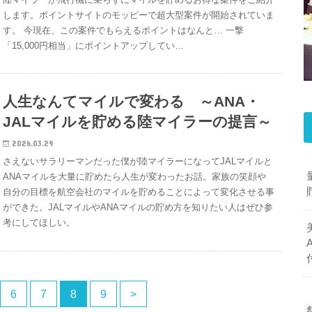
します。ポイントサイトのモッピーで超大型案件が開始されていま
す。 今現在、この案件でもらえるポイントはなんと… 一撃
「15,000円相当」にポイントアップしてい…
人生なんてマイルで変わる ～ANA・
JALマイルを貯める陸マイラーの提言～
2026.03.29
さえないサラリーマンだった僕が陸マイラーになってJALマイルと
ANAマイルを大量に貯めたら人生が変わったお話。家族の笑顔や
自分の目標を航空会社のマイルを貯めることによって変化させる事
ができた。JALマイルやANAマイルの貯め方を知りたい人はぜひ参
考にしてほしい。
6
7
8
9
>