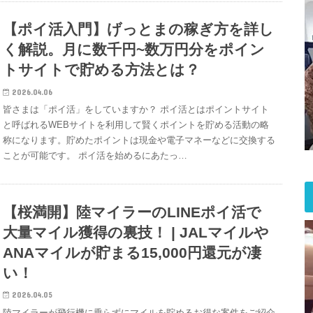
【ポイ活入門】げっとまの稼ぎ方を詳し
く解説。月に数千円~数万円分をポイン
トサイトで貯める方法とは？
2026.04.06
皆さまは「ポイ活」をしていますか？ ポイ活とはポイントサイト
と呼ばれるWEBサイトを利用して賢くポイントを貯める活動の略
称になります。貯めたポイントは現金や電子マネーなどに交換する
ことが可能です。 ポイ活を始めるにあたっ…
【桜満開】陸マイラーのLINEポイ活で
大量マイル獲得の裏技！ | JALマイルや
ANAマイルが貯まる15,000円還元が凄
い！
2026.04.05
陸マイラーが飛行機に乗らずにマイルを貯めるお得な案件をご紹介