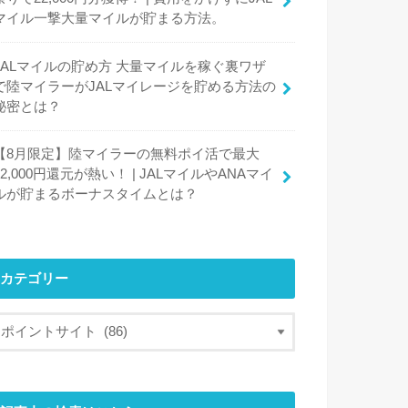
マイル一撃大量マイルが貯まる方法。
JALマイルの貯め方 大量マイルを稼ぐ裏ワザ
で陸マイラーがJALマイレージを貯める方法の
秘密とは？
【8月限定】陸マイラーの無料ポイ活で最大
42,000円還元が熱い！ | JALマイルやANAマイ
ルが貯まるボーナスタイムとは？
カテゴリー