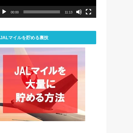
ー
00:00
11:13
JALマイルを貯める裏技