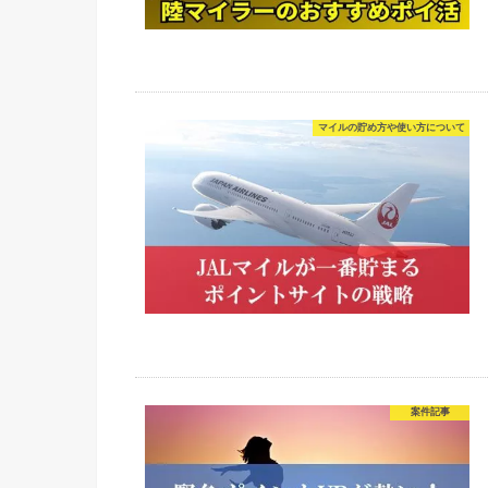
マイルの貯め方や使い方について
案件記事